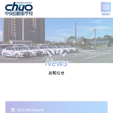
MENU
News
お知らせ
2023.09.30 [
sat
]