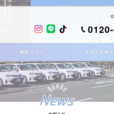
0120-
教習プラン
入校をお考え
News