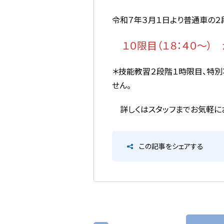
令和７年３月１日より普通車の
１０限目（１８：４０～） 
＊技能教習２段階１時限目、特別
せん。
詳しくはスタッフまでお気軽に
この記事をシェアする