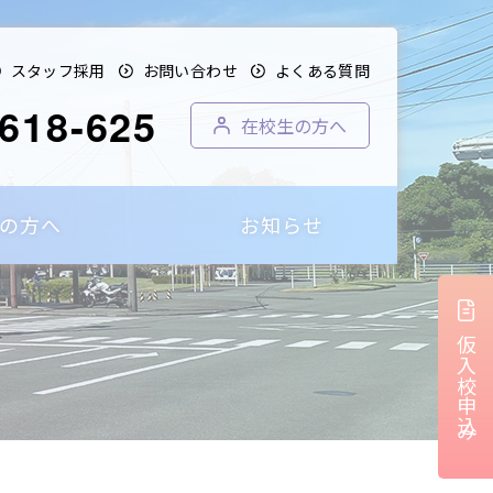
スタッフ採用
お問い合わせ
よくある質問
618-625
在校生の方へ
の方へ
お知らせ
仮入校申込み