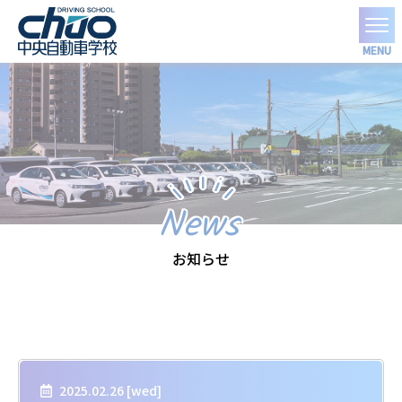
MENU
News
お知らせ
2025.02.26 [
wed
]