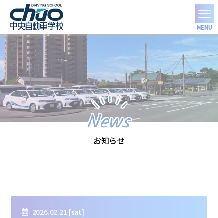
MENU
News
お知らせ
2026.02.21 [
sat
]