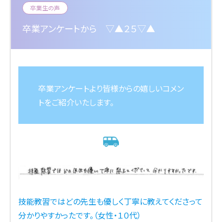
卒業生の声
卒業アンケートから ▽▲２５▽▲
卒業アンケートより皆様からの嬉しいコメン
トをご紹介いたします。
技能教習ではどの先生も優しく丁寧に教えてくださって
分かりやすかったです。（女性・１０代）