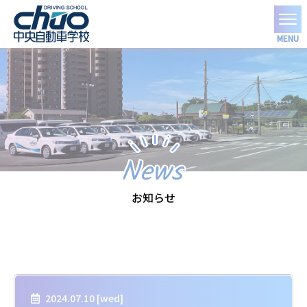
MENU
News
お知らせ
2024.07.10 [
wed
]