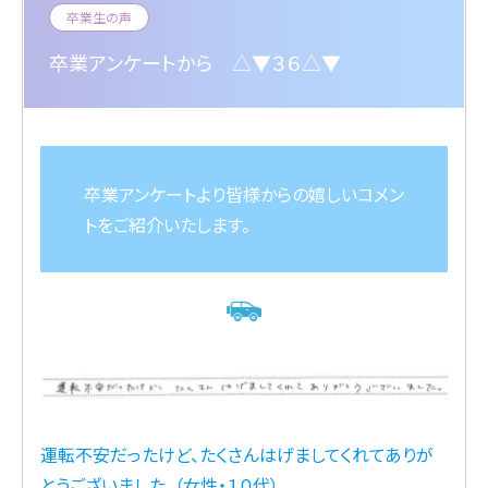
卒業生の声
卒業アンケートから △▼３６△▼
卒業アンケートより皆様からの嬉しいコメン
トをご紹介いたします。
運転不安だったけど、たくさんはげましてくれてありが
とうございました。（女性・１０代）