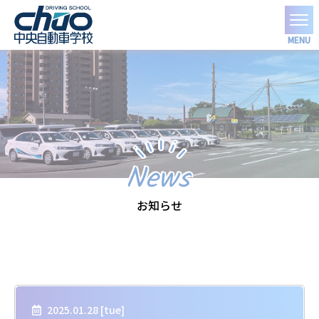
MENU
News
お知らせ
2025.01.28 [
tue
]