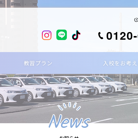
0120-
教習プラン
入校をお考え
News