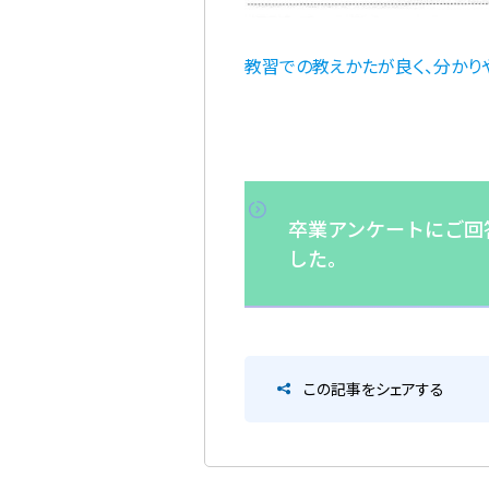
教習での教えかたが良く、分かりや
卒業アンケートにご回
した。
この記事をシェアする