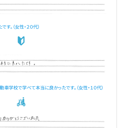
です。（女性・２０代）
動車学校で学べて本当に良かったです。（女性・１０代）