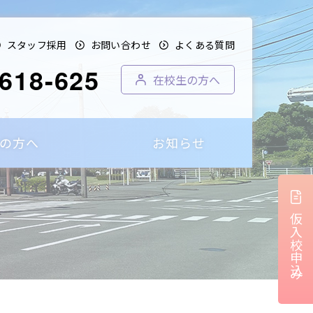
スタッフ採用
お問い合わせ
よくある質問
618-625
在校生の方へ
の方へ
お知らせ
仮入校申込み