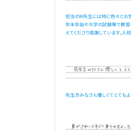
担当のM先生には特に色々とお世
年末年始や大学の試験等で教習
えてくださり感謝しています。入校
先生方みなさん優しくてとてもよか