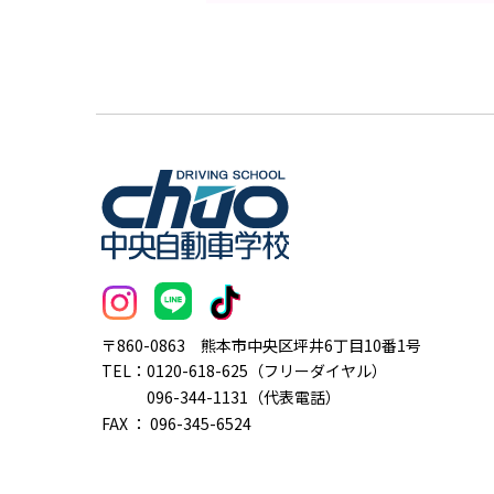
〒860-0863
熊本市中央区坪井6丁目10番1号
TEL：
0120-618-625（フリーダイヤル）
096-344-1131（代表電話）
FAX ： 096-345-6524