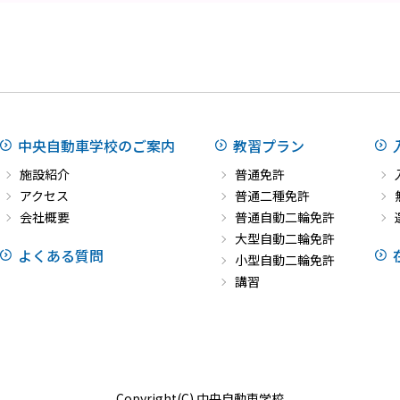
中央自動車学校のご案内
教習プラン
施設紹介
普通免許
アクセス
普通二種免許
会社概要
普通自動二輪免許
大型自動二輪免許
よくある質問
小型自動二輪免許
講習
Copyright(C) 中央自動車学校