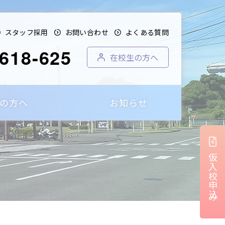
スタッフ採用
お問い合わせ
よくある質問
618-625
在校生の方へ
の方へ
お知らせ
仮入校申込み