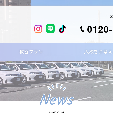
0120-
教習プラン
入校をお考え
News