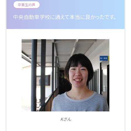
卒業生の声
中央自動車学校に通えて本当に良かったです。
Kさん