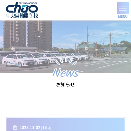
MENU
News
お知らせ
2023.11.02 [
thu
]