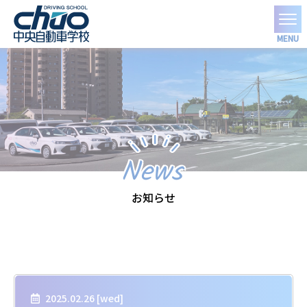
MENU
News
お知らせ
2025.02.26 [
wed
]