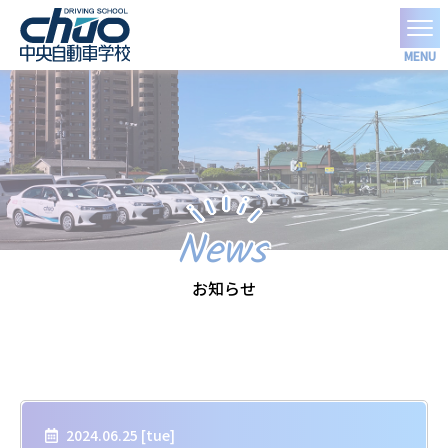
MENU
News
お知らせ
2024.06.25 [
tue
]