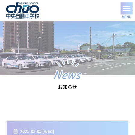
MENU
News
お知らせ
2025.03.05 [
wed
]