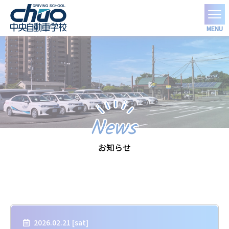
MENU
News
お知らせ
2026.02.21 [
sat
]