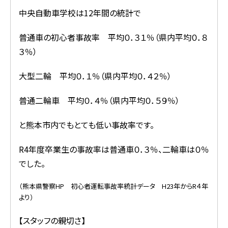
中央自動車学校は12年間の統計で
普通車の初心者事故率 平均０．３１％（県内平均０．８
３％）
大型二輪 平均０．１％（県内平均０．４２％）
普通二輪車 平均０．４％（県内平均０．５９％）
と熊本市内でもとても低い事故率です。
R4年度卒業生の事故率は普通車０．３％、二輪車は０％
でした。
（熊本県警察HP 初心者運転事故率統計データ H23年からR４年
より）
【スタッフの親切さ】