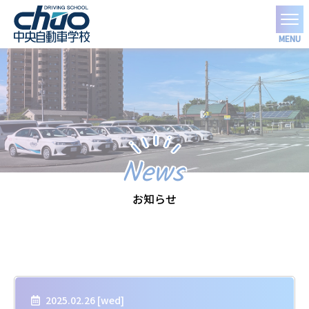
MENU
News
お知らせ
2025.02.26 [
wed
]