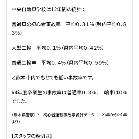
中央自動車学校は12年間の統計で
普通車の初心者事故率 平均０．３１％（県内平均０．８
３％）
大型二輪 平均０．１％（県内平均０．４２％）
普通二輪車 平均０．４％（県内平均０．５９％）
と熊本市内でもとても低い事故率です。
R4年度卒業生の事故率は普通車０．３％、二輪車は０％
でした。
（熊本県警察HP 初心者運転事故率統計データ H23年からR４年
より）
【スタッフの親切さ】