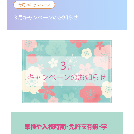
今月のキャンペーン
３月キャンペーンのお知らせ
車種や入校時期・免許を有無・学