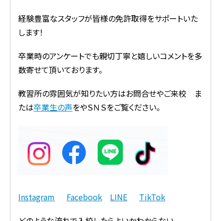
経験豊富なスタッフが皆様の免許取得をサポートいた
します！
卒業時のアンケートでも親切丁寧と嬉しいコメントを多
数寄せて頂いております。
教習所の雰囲気が知りたい方はお問合せやご来校 ま
たは
卒業生の声
をやＳＮＳをご覧ください。
Instagram
Facebook
LINE
TikTok
どのような流れで入校したらよいかわからない