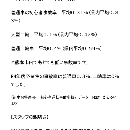
普通車の初心者事故率 平均０．３１％（県内平均０．８
３％）
大型二輪 平均０．１％（県内平均０．４２％）
普通二輪車 平均０．４％（県内平均０．５９％）
と熊本市内でもとても低い事故率です。
R4年度卒業生の事故率は普通車０．３％、二輪車は０％
でした。
（熊本県警察HP 初心者運転事故率統計データ H23年からR４年
より）
【スタッフの親切さ】