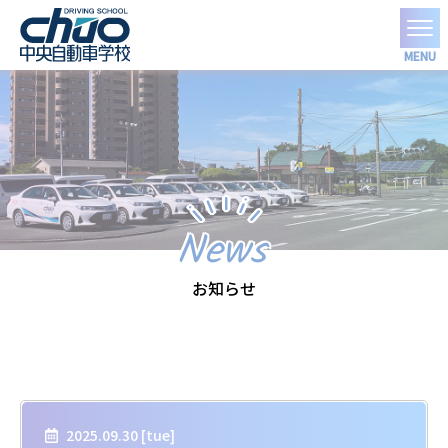
MENU
News
お知らせ
2025.09.30 [
tue
]