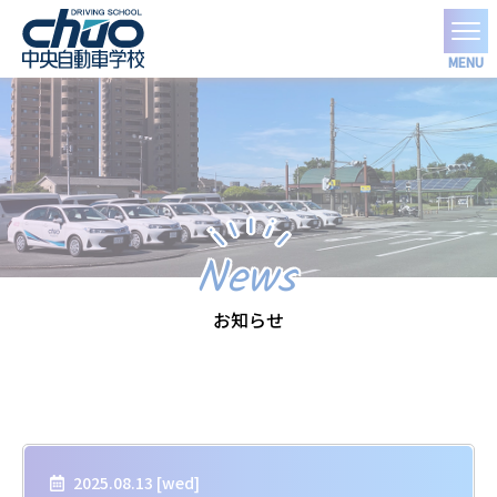
MENU
News
お知らせ
2025.08.13 [
wed
]